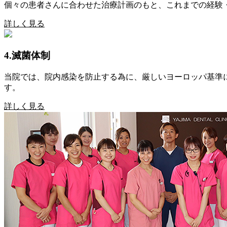
個々の患者さんに合わせた治療計画のもと、これまでの経験
詳しく見る
4.滅菌体制
当院では、院内感染を防止する為に、厳しいヨーロッパ基準
す。
詳しく見る