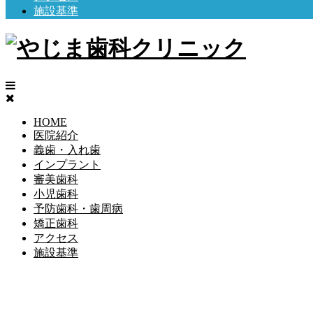
施設基準
HOME
医院紹介
義歯・入れ歯
インプラント
審美歯科
小児歯科
予防歯科・歯周病
矯正歯科
アクセス
施設基準