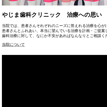
やじま歯科クリニック 治療への思い
当院では、患者さんそれぞれのニーズに答えれる治療を心が
患者さんとふれあい、本当に望んでいる治療を計画・ご提案
歯科治療に対して、なにか不安があればなんなりとご相談く
当院について